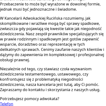
Przebaczenie to może być wyrażone w dowolnej formie,
jednak musi być jednoznaczne i świadome.
W Kancelarii Adwokackiej Rucińska rozumiemy, jak
skomplikowane i wrażliwe mogą być sprawy spadkowe,
zwłaszcza gdy pojawiają się kwestie takie jak niegodność
dziedziczenia. Nasz zespół prawników specjalizujących się
w prawie rodzinnym i spadkowym jest gotów zapewnić
wsparcie, doradztwo oraz reprezentację w tych
delikatnych sprawach. Cenimy zaufanie naszych klientów i
dążymy do zapewnienia im kompleksowej i profesjonalnej
obsługi prawnej.
Niezależnie od tego, czy stawiasz czoła wyzwaniom
dziedziczenia testamentowego, ustawowego, czy
konfrontujesz się z problematyką niegodności
dziedziczenia, nasza kancelaria jest tutaj, aby Ci pomóc.
Zapraszamy do kontaktu i skorzystania z naszych usług.
Potrzebujesz pomocy adwokata?
Telefon