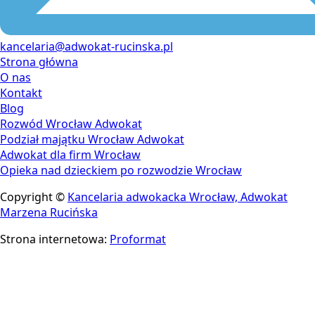
kancelaria@adwokat-rucinska.pl
Strona główna
O nas
Kontakt
Blog
Rozwód Wrocław Adwokat
Podział majątku Wrocław Adwokat
Adwokat dla firm Wrocław
Opieka nad dzieckiem po rozwodzie Wrocław
Copyright ©
Kancelaria adwokacka Wrocław, Adwokat
Marzena Rucińska
Strona internetowa:
Proformat