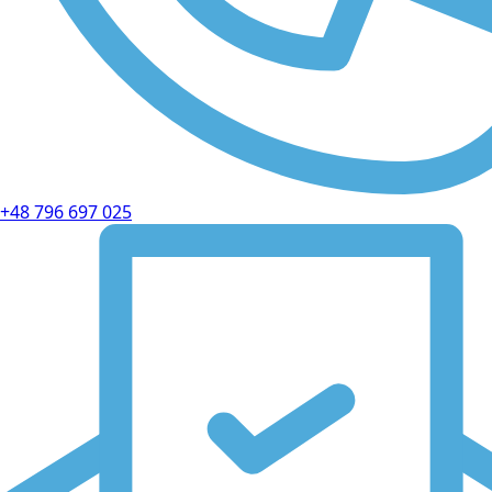
+48 796 697 025