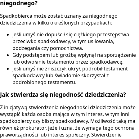
niegodnego?
Spadkobierca może zostać uznany za niegodnego
dziedziczenia w kilku określonych przypadkach:
Jeśli umyślnie dopuścił się ciężkiego przestępstwa
przeciwko spadkodawcy, w tym usiłowania,
podżegania czy pomocnictwa.
Gdy podstępem lub groźbą wpłynął na sporządzenie
lub odwołanie testamentu przez spadkodawcę.
Jeśli umyślnie zniszczył, ukrył, podrobił testament
spadkodawcy lub świadomie skorzystał z
podrobionego testamentu.
Jak stwierdza się niegodność dziedziczenia?
Z inicjatywą stwierdzenia niegodności dziedziczenia może
wystąpić każda osoba mająca w tym interes, w tym inni
spadkobiercy czy bliscy spadkodawcy. Możliwość taką ma
również prokurator, jeżeli uzna, że wymaga tego ochrona
praworządności lub interes społeczny. Stwierdzenie