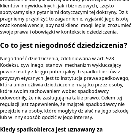
klientów indywidualnych, jak i biznesowych, często
spotykamy się z pytaniami dotyczącymi tej doktryny. Dziś
pragniemy przybliżyć to zagadnienie, wyjaśnić jego istotę
oraz konsekwencje, aby nasi klienci mogli lepiej zrozumieć
swoje prawa i obowiązki w kontekście dziedziczenia.
Co to jest niegodność dziedziczenia?
Niegodność dziedziczenia, zdefiniowana w art. 928
Kodeksu cywilnego, stanowi mechanizm wykluczający
pewne osoby z kręgu potencjalnych spadkobierców z
przyczyn etycznych. Jest to instytucja prawa spadkowego,
która uniemożliwia dziedziczenie majątku przez osoby,
które swoim zachowaniem wobec spadkodawcy
udowodniły, że nie zasługują na takie prawo. Celem tej
regulacji jest zapewnienie, że majątek spadkodawcy nie
przejdzie na osoby, które mogłyby działać na jego szkodę
lub w inny sposób godzić w jego interesy.
Kiedy spadkobierca jest uznawany za