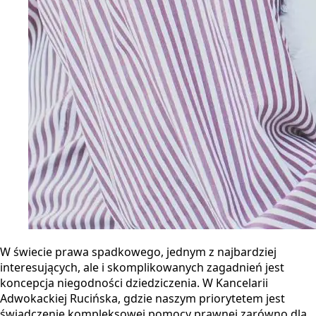
W świecie prawa spadkowego, jednym z najbardziej
interesujących, ale i skomplikowanych zagadnień jest
koncepcja niegodności dziedziczenia. W Kancelarii
Adwokackiej Rucińska, gdzie naszym priorytetem jest
świadczenie kompleksowej pomocy prawnej zarówno dla