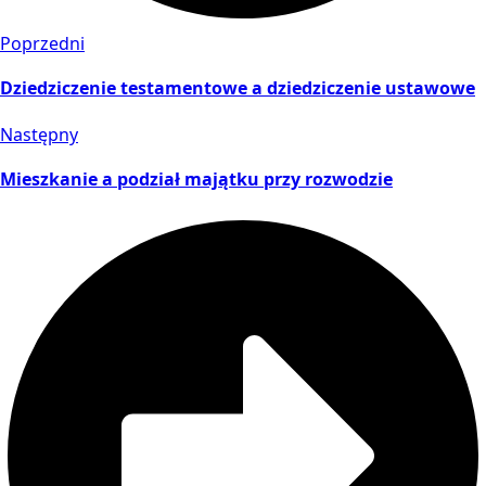
Poprzedni
Dziedziczenie testamentowe a dziedziczenie ustawowe
Następny
Mieszkanie a podział majątku przy rozwodzie