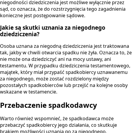
niegodności dziedziczenia jest możliwe wyłącznie przez
sąd, co oznacza, że do rozstrzygnięcia tego zagadnienia
konieczne jest postępowanie sądowe.
Jakie są skutki uznania za niegodnego
dziedziczenia?
Osoba uznana za niegodną dziedziczenia jest traktowana
tak, jakby w chwili otwarcia spadku nie żyła. Oznacza to, że
nie może ona dziedziczyć ani na mocy ustawy, ani
testamentu. W przypadku dziedziczenia testamentowego,
majątek, który miał przypaść spadkobiercy uznawanemu
za niegodnego, może zostać rozdzielony między
pozostałych spadkobierców lub przejść na kolejne osoby
wskazane w testamencie.
Przebaczenie spadkodawcy
Warto również wspomnieć, że spadkodawca może
przebaczyć spadkobiercy jego działania, co skutkuje
brakiem możliwości uznania go za niegodnego.