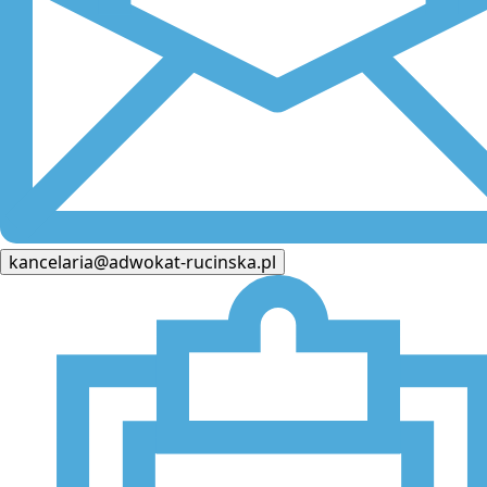
kancelaria@adwokat-rucinska.pl