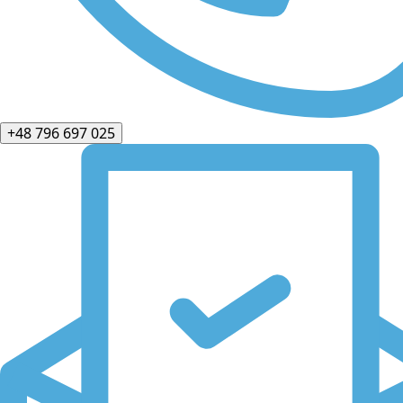
+48 796 697 025