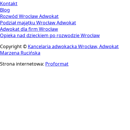
Kontakt
Blog
Rozwód Wrocław Adwokat
Podział majątku Wrocław Adwokat
Adwokat dla firm Wrocław
Opieka nad dzieckiem po rozwodzie Wrocław
Copyright ©
Kancelaria adwokacka Wrocław, Adwokat
Marzena Rucińska
Strona internetowa:
Proformat