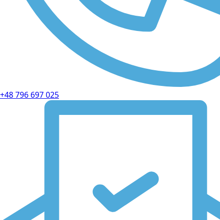
+48 796 697 025