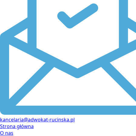
kancelaria@adwokat-rucinska.pl
Strona główna
O nas