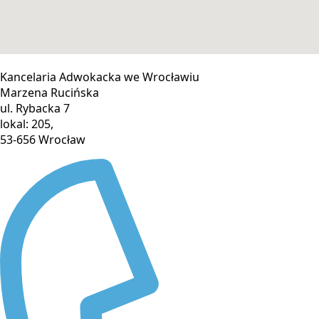
Kancelaria Adwokacka we Wrocławiu
Marzena Rucińska
ul. Rybacka 7
lokal: 205,
53-656 Wrocław