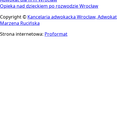
Opieka nad dzieckiem po rozwodzie Wrocław
Copyright ©
Kancelaria adwokacka Wrocław, Adwokat
Marzena Rucińska
Strona internetowa:
Proformat