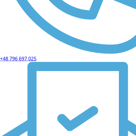
+48 796 697 025