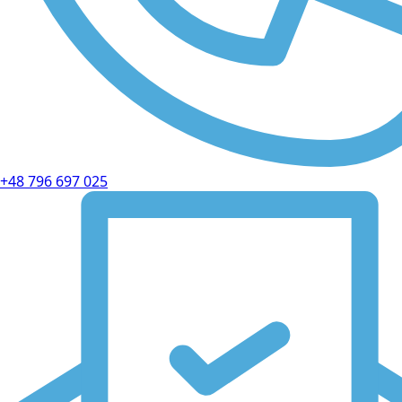
+48 796 697 025