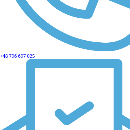
+48 796 697 025