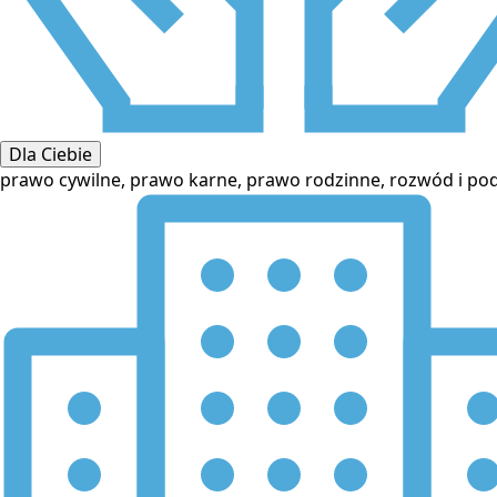
Dla Ciebie
prawo cywilne, prawo karne, prawo rodzinne, rozwód i po