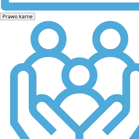
Prawo karne