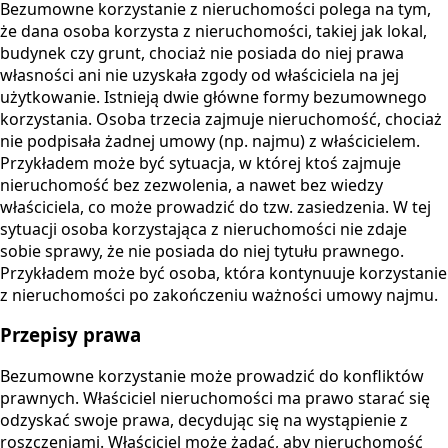
Bezumowne korzystanie z nieruchomości polega na tym,
że dana osoba korzysta z nieruchomości, takiej jak lokal,
budynek czy grunt, chociaż nie posiada do niej prawa
własności ani nie uzyskała zgody od właściciela na jej
użytkowanie. Istnieją dwie główne formy bezumownego
korzystania. Osoba trzecia zajmuje nieruchomość, chociaż
nie podpisała żadnej umowy (np. najmu) z właścicielem.
Przykładem może być sytuacja, w której ktoś zajmuje
nieruchomość bez zezwolenia, a nawet bez wiedzy
właściciela, co może prowadzić do tzw. zasiedzenia. W tej
sytuacji osoba korzystająca z nieruchomości nie zdaje
sobie sprawy, że nie posiada do niej tytułu prawnego.
Przykładem może być osoba, która kontynuuje korzystanie
z nieruchomości po zakończeniu ważności umowy najmu.
Przepisy prawa
Bezumowne korzystanie może prowadzić do konfliktów
prawnych. Właściciel nieruchomości ma prawo starać się
odzyskać swoje prawa, decydując się na wystąpienie z
roszczeniami. Właściciel może żądać, aby nieruchomość