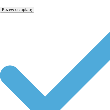
Pozew o zapłatę