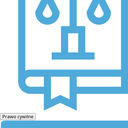
Prawo cywilne