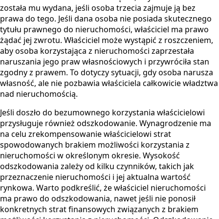
została mu wydana, jeśli osoba trzecia zajmuje ją bez
prawa do tego. Jeśli dana osoba nie posiada skutecznego
tytułu prawnego do nieruchomości, właściciel ma prawo
żądać jej zwrotu. Właściciel może wystąpić z roszczeniem,
aby osoba korzystająca z nieruchomości zaprzestała
naruszania jego praw własnościowych i przywróciła stan
zgodny z prawem. To dotyczy sytuacji, gdy osoba narusza
własność, ale nie pozbawia właściciela całkowicie władztwa
nad nieruchomością.
Jeśli doszło do bezumownego korzystania właścicielowi
przysługuje również odszkodowanie. Wynagrodzenie ma
na celu zrekompensowanie właścicielowi strat
spowodowanych brakiem możliwości korzystania z
nieruchomości w określonym okresie. Wysokość
odszkodowania zależy od kilku czynników, takich jak
przeznaczenie nieruchomości i jej aktualna wartość
rynkowa. Warto podkreślić, że właściciel nieruchomości
ma prawo do odszkodowania, nawet jeśli nie ponosił
konkretnych strat finansowych związanych z brakiem