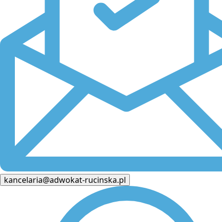
kancelaria@adwokat-rucinska.pl