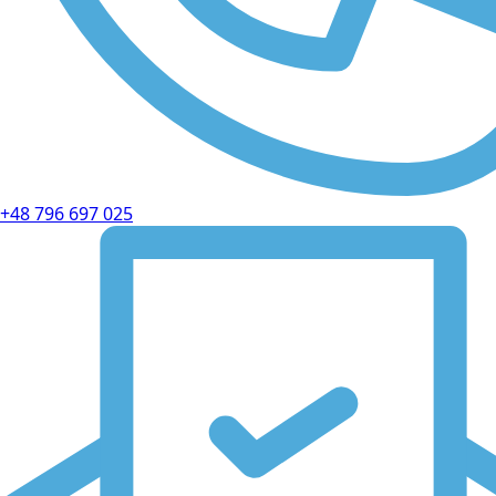
+48 796 697 025