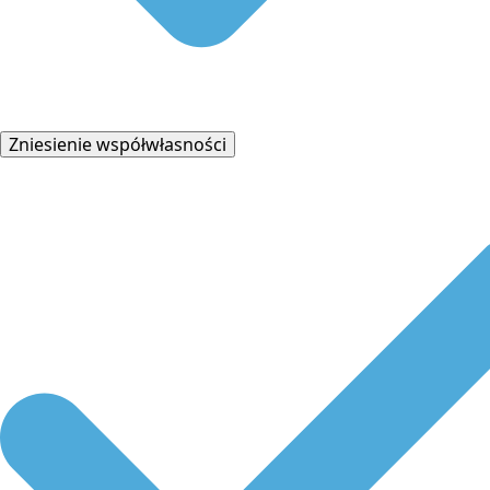
Zniesienie współwłasności